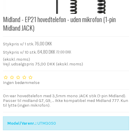
Midland - EP21 hovedtelefon - uden mikrofon (1-pin
Midland JACK)
76,00 DKK
Stykpris v/ 1 stk.
64,80 DKK
72,00 DKK
Stykpris v/ 10 stk.
(ekskl. moms)
Vejl. udsalgspris 75,00 DKK
(ekskl. moms)
Ingen bedømmelse
On-ear hovedtelefon med 3,5mm mono JACK stik (1-pin Midland).
Passer til midland G7, G9, ... Ikke kompatibel med Midland 777. Kun
til lytte (ingen mikrofon).
Model/Varenr.:
UTM3050