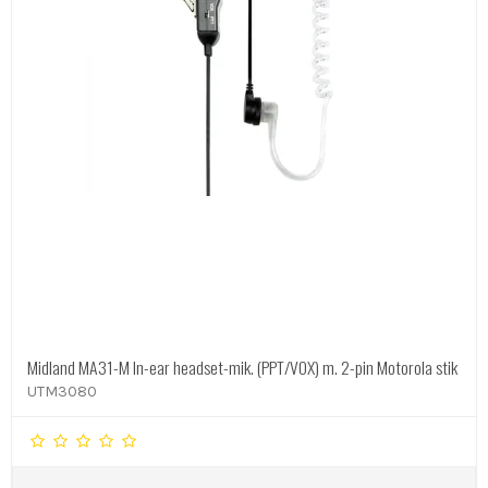
Midland MA31-M In-ear headset-mik. (PPT/VOX) m. 2-pin Motorola stik
UTM3080