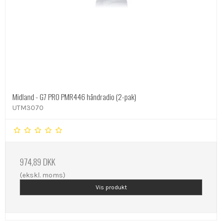
Midland - G7 PRO PMR446 håndradio (2-pak)
UTM3070
974,89 DKK
(ekskl. moms)
Vis produkt