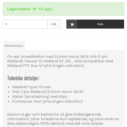
Lagerstatus:
På lager
stk.
Køb
Beskrivelse
On-ear hovedtelefon med 3,5mm mono JACK stik (1-pin
Midland). Passer til midland G7, G9, ... Ikke kompatibel med
Midland 777. Kun til lytte (ingen mikrofon).
Tekniske detaljer:
Headset-type: On-ear
Stik: 1-pin Midland (3,5mm mono JACK)
Kabel: Spiralledning med klips
Funktioner: Kun lytte (ingen mikrofon)
Selvom vi gør vort bedste for at give fyldestgørende
information, så er billederne kun vejledende, og selve varen er
ikke nødvendigvis 100% identisk med det viste billede.