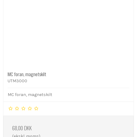
MC foran, magnetskilt
UTM3000
MC foran, magnetskilt
68,00 DKK
(ekskl. moms)