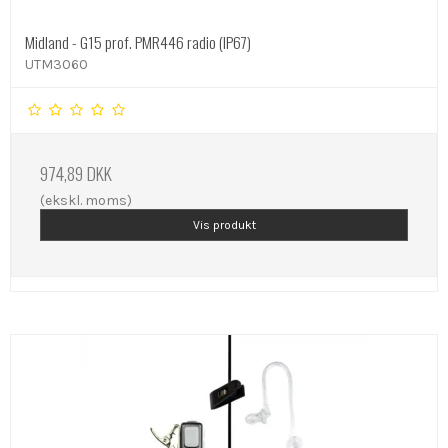
Midland - G15 prof. PMR446 radio (IP67)
UTM3060
974,89 DKK
(ekskl. moms)
Vis produkt