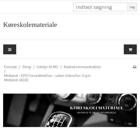
Søg
Køreskolemateriale
Forside
/
Shop
/
Udstyr til MC
/
Radiokommunikation
/
Midland - EP21 hovedtelefon - uden mikrofon (1-pin
Midland JACK)