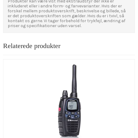
Produkter kan være vist med ekstraudstyr der ikke er
inkluderet eller i andre form- og farvevarianter. Hvis der er
forskel mellem produktoverskrift, beskrivelse og billede, så
er det produktoverskriften som gælder. Hvis du er i tvivl, så
kontakt os gerne. Vi tager forbehold for trykfejl, ændring af
priser og specifikationer uden varsel.
Relaterede produkter