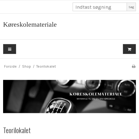
Søg
Køreskolemateriale
Forside
/
Shop
/
Teorilokalet
Teorilokalet