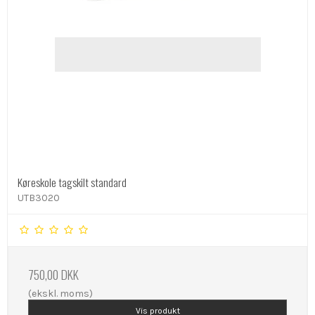
Køreskole tagskilt standard
UTB3020
750,00 DKK
(ekskl. moms)
Vis produkt