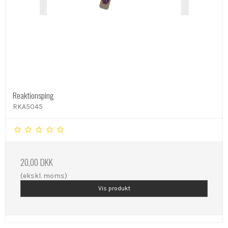
Reaktionsping
RKA5045
20,00 DKK
(ekskl. moms)
Vis produkt