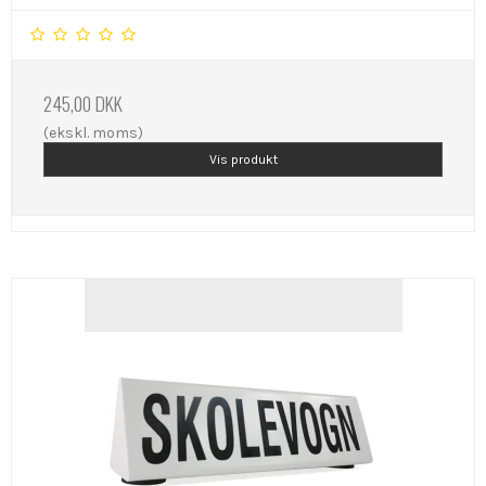
245,00 DKK
(ekskl. moms)
Vis produkt