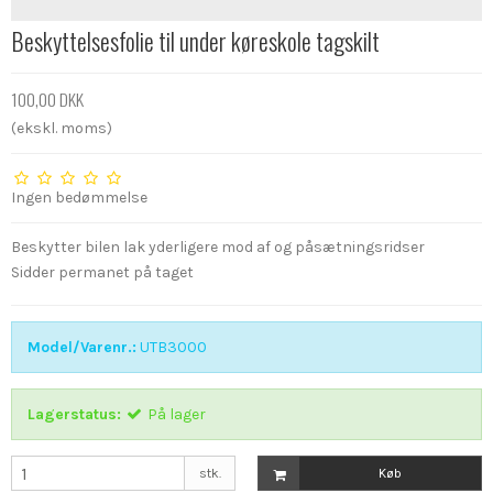
Beskyttelsesfolie til under køreskole tagskilt
100,00 DKK
(ekskl. moms)
Ingen bedømmelse
Beskytter bilen lak yderligere mod af og påsætningsridser
Sidder permanet på taget
Model/Varenr.:
UTB3000
Lagerstatus:
På lager
stk.
Køb