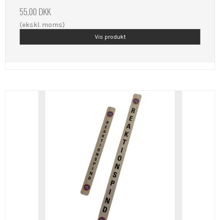
55,00 DKK
(ekskl. moms)
Vis produkt