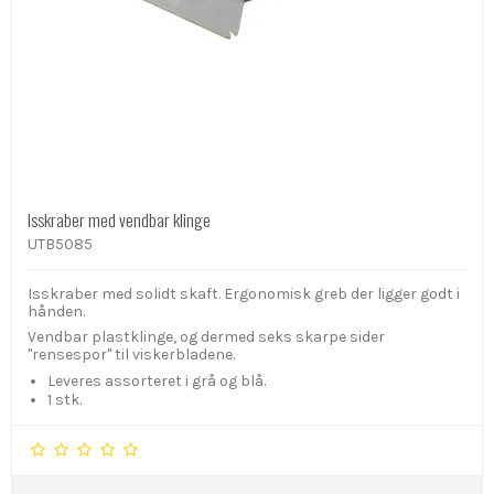
Isskraber med vendbar klinge
UTB5085
Isskraber med solidt skaft. Ergonomisk greb der ligger godt i
hånden.
Vendbar plastklinge, og dermed seks skarpe sider
"rensespor" til viskerbladene.
Leveres assorteret i grå og blå.
1 stk.