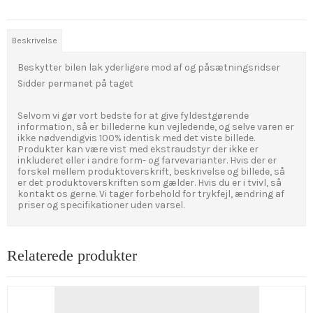
Beskrivelse
Beskytter bilen lak yderligere mod af og påsætningsridser
Sidder permanet på taget
Selvom vi gør vort bedste for at give fyldestgørende
information, så er billederne kun vejledende, og selve varen er
ikke nødvendigvis 100% identisk med det viste billede.
Produkter kan være vist med ekstraudstyr der ikke er
inkluderet eller i andre form- og farvevarianter. Hvis der er
forskel mellem produktoverskrift, beskrivelse og billede, så
er det produktoverskriften som gælder. Hvis du er i tvivl, så
kontakt os gerne. Vi tager forbehold for trykfejl, ændring af
priser og specifikationer uden varsel.
Relaterede produkter