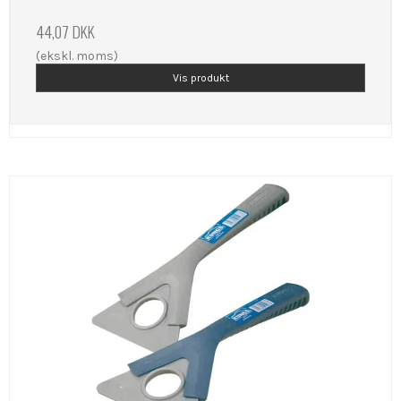
44,07 DKK
(ekskl. moms)
Vis produkt