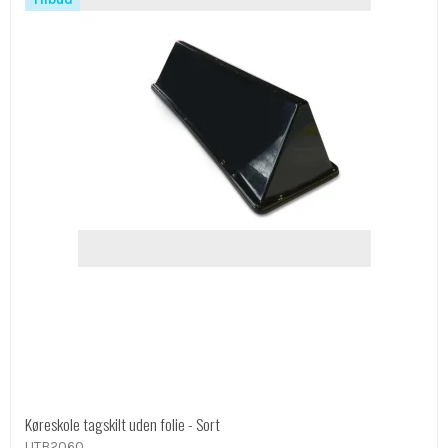
Køreskole tagskilt uden folie - Sort
UTB2060