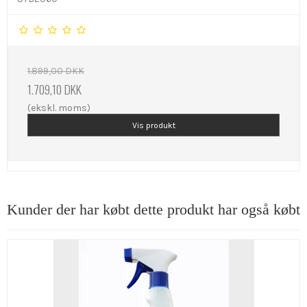
1.899,00 DKK
1.709,10 DKK
(ekskl. moms)
Vis produkt
Kunder der har købt dette produkt har også købt